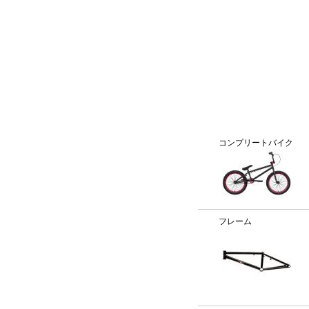
BMX通販、BMXパーツ、BXMフレームパーツ専門店「VANC
カテゴリー
コンプリートバイク
フレーム