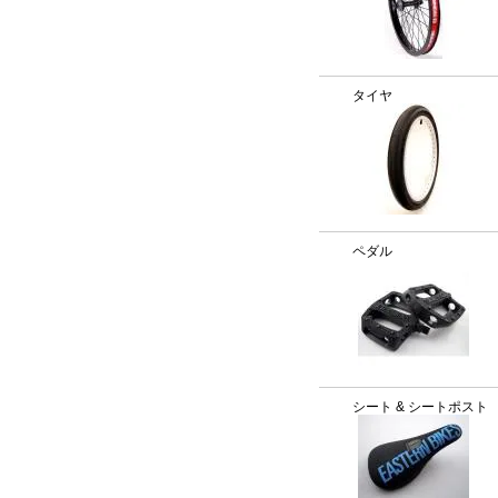
タイヤ
ペダル
シート & シートポスト