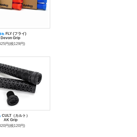
FLY (フライ)
Devon Grip
,425円(税129円)
CULT（カルト）
AK Grip
,320円(税120円)