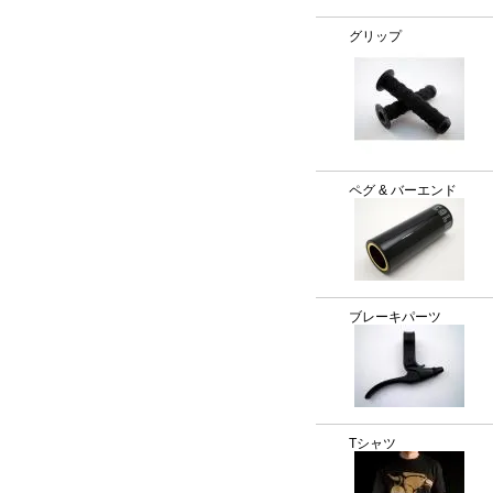
グリップ
ペグ & バーエンド
ブレーキパーツ
Tシャツ