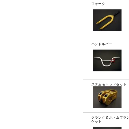
フォーク
ハンドルバー
ステム & ヘッドセット
クランク & ボトムブラ
ケット