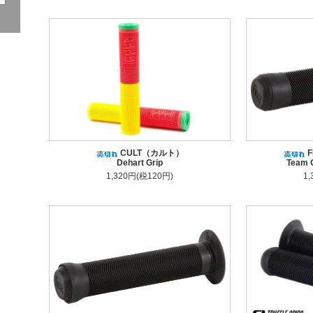
CULT（カルト）
F
Dehart Grip
Team G
1,320円(税120円)
1