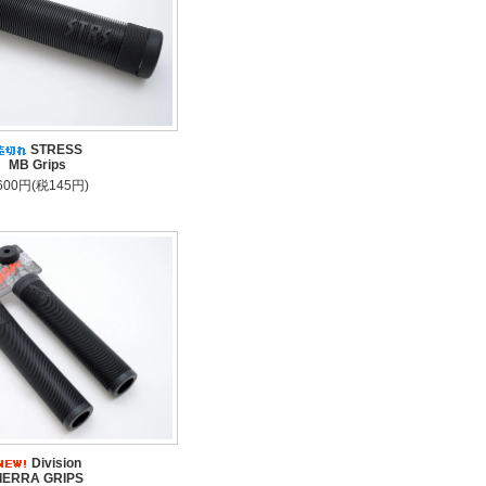
STRESS
MB Grips
,600円(税145円)
Division
IERRA GRIPS