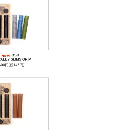
BSD
ALEY SLIMS GRIP
,600円(税145円)