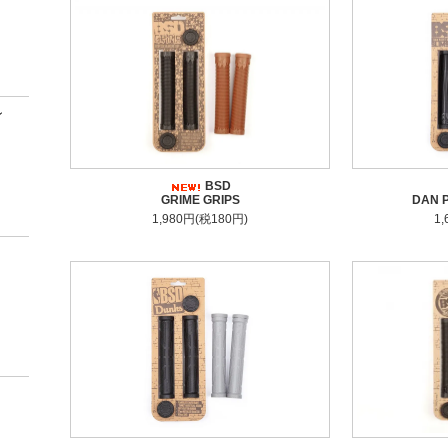
ン
BSD
GRIME GRIPS
DAN P
1,980円(税180円)
1