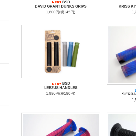
BSD
KRISS K
DAVID GRANT DUNKS GRIPS
1
1,600円(税145円)
BSD
LEEZUS HANDLES
1,980円(税180円)
SIERR
1