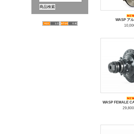
WASP ア
10,0
WASP FEMALE 
29,80