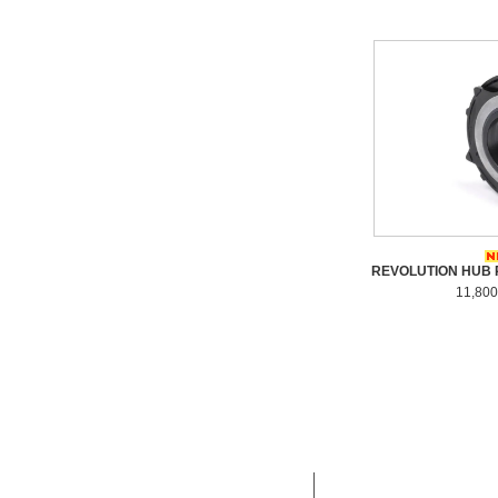
REVOLUTION HUB 
11,80
ホーム