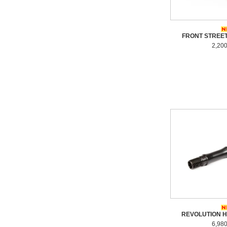
FRONT STREET
2,20
REVOLUTION H
6,98