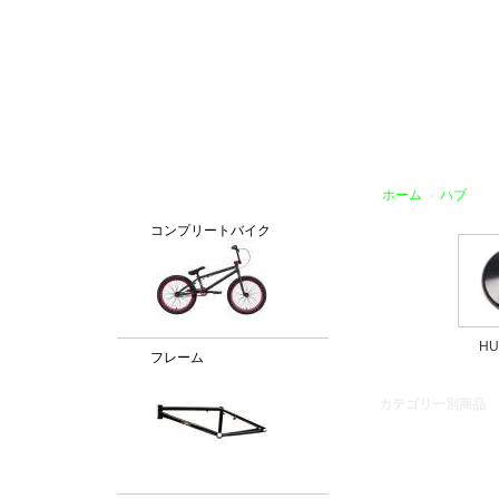
BMX通販、BMXパーツ、BXMフレームパーツ専門店「VANCHOBIKE」
カテゴリー
ホーム
ハブ
＞
コンプリートバイク
HU
フレーム
カテゴリー別商品
[並び順を変更]
・おす