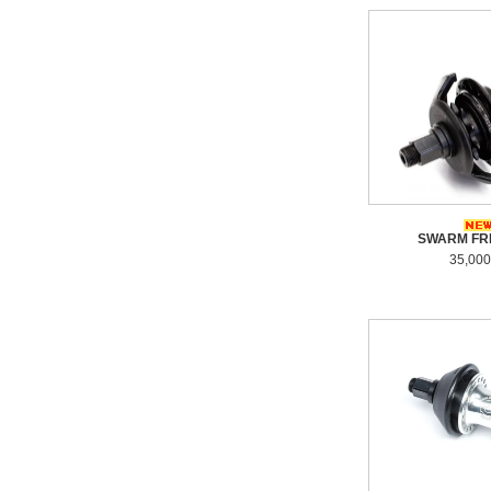
SWARM FR
35,00