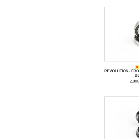
REVOLUTION / FR
B
2,80