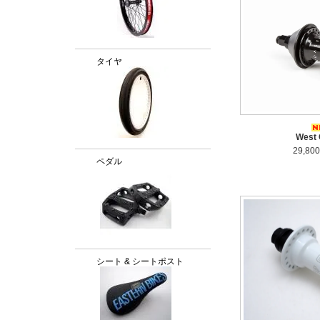
タイヤ
West 
29,80
ペダル
シート & シートポスト