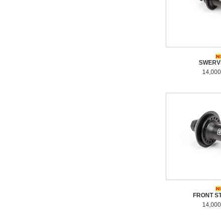
SWERV
14,00
FRONT S
14,00