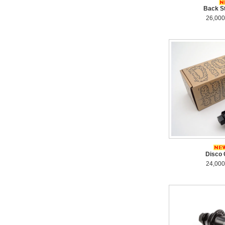
Back S
26,00
Disco 
24,00