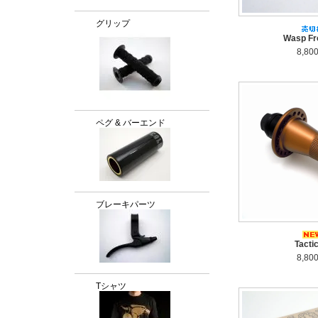
グリップ
Wasp Fro
8,80
ペグ & バーエンド
ブレーキパーツ
Tacti
8,80
Tシャツ