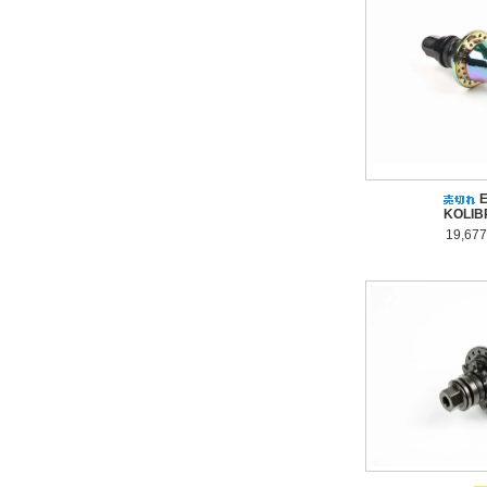
KOLIB
19,67