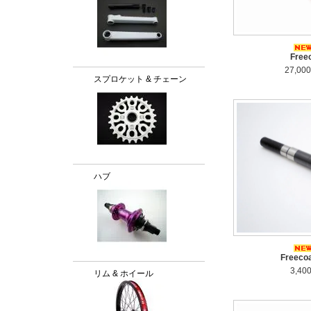
Free
27,00
スプロケット & チェーン
ハブ
Freecoa
3,40
リム & ホイール