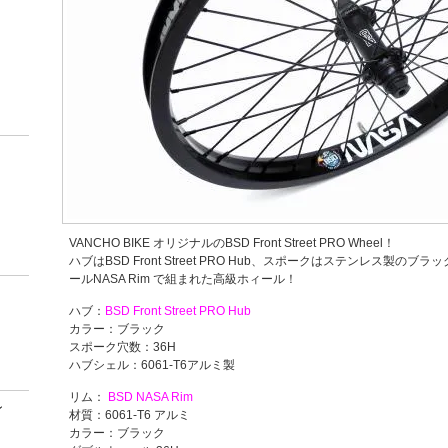
VANCHO BIKE オリジナルのBSD Front Street PRO Wheel！
ハブはBSD Front Street PRO Hub、スポークはステンレス製のブ
ールNASA Rim で組まれた高級ホィール！
ハブ：
BSD Front Street PRO Hub
カラー：ブラック
スポーク穴数：36H
ハブシェル：6061-T6アルミ製
リム：
BSD NASA Rim
ン
材質：6061-T6 アルミ
カラー：ブラック