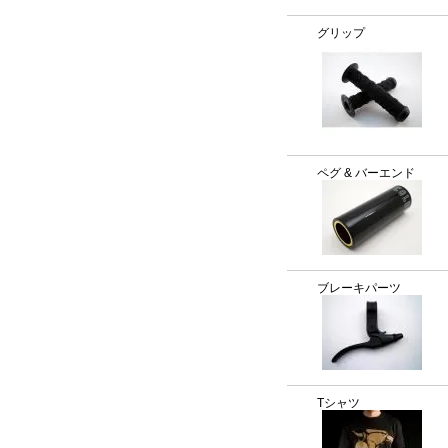
グリップ
ペグ & バーエンド
ブレーキパーツ
Tシャツ