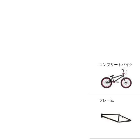
BMX通販、BMXパーツ、BXMフレームパーツ専門店「VANC
カテゴリー
コンプリートバイク
フレーム