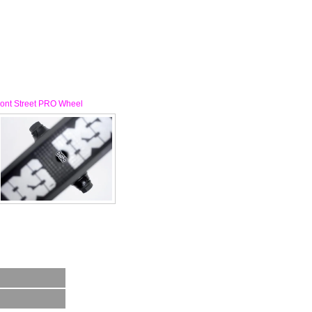
t Street PRO Wheel