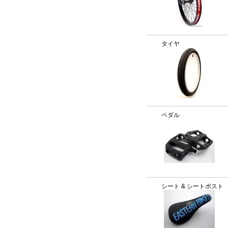
タイヤ
ペダル
シート & シートポスト