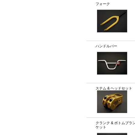
フォーク
ハンドルバー
ステム & ヘッドセット
クランク & ボトムブラ
ケット