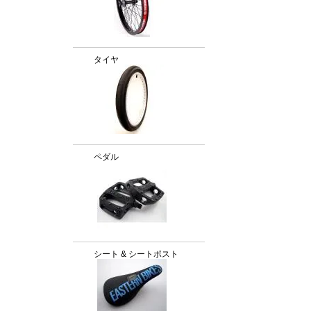
タイヤ
ペダル
シート & シートポスト