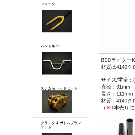
フォーク
ハンドルバー
BSDライダーK
材質は4140
サイズ/重量：(10
直径：31mm
ステム & ヘッドセット
長さ：111mm
材質：4140ク
（
※
1本売り
クランク & ボトムブラン
ケット