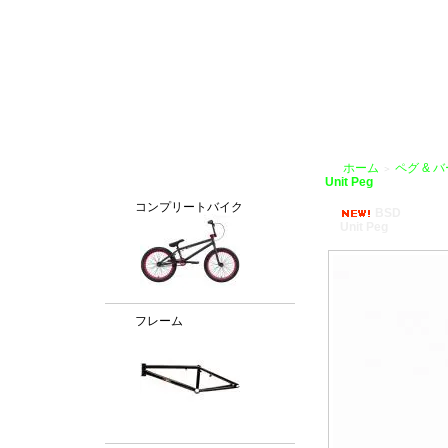
BMX通販、BMXパーツ、BXMフレームパーツ専門店「VANCHOBIKE」
ホーム
ペグ & 
＞
カテゴリー
Unit Peg
コンプリートバイク
BSD
Unit Peg
フレーム