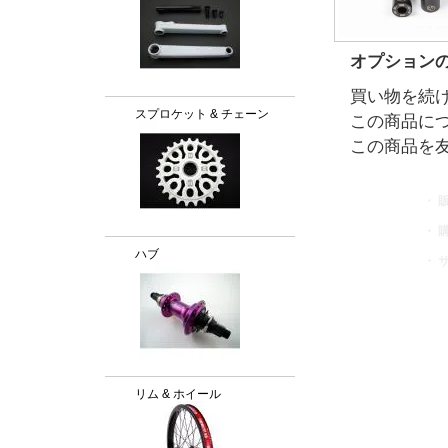
オプション
買い物を続
スプロケット & チェーン
この商品に
この商品を
・ 
・ 
ハブ
・ 
リム & ホイール