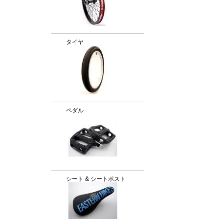
タイヤ
ペダル
シート & シートポスト