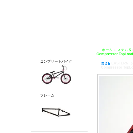
BMX通販、BMXパーツ、BXMフレームパーツ専門店「VANCHOBIKE」
ホーム
ステム &
＞
カテゴリー
Compressor TopLoad
コンプリートバイク
EASTERN
Compressor TopL
フレーム