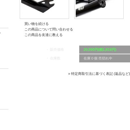
買い物を続ける
この商品について問い合わせる
ン
この商品を友達に教える
・ 販売価格
20,000円(税1,818円)
・ 在庫数
在庫０個 売切れ中
» 特定商取引法に基づく表記 (返品など)