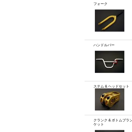
フォーク
ハンドルバー
ステム & ヘッドセット
クランク & ボトムブラ
ケット