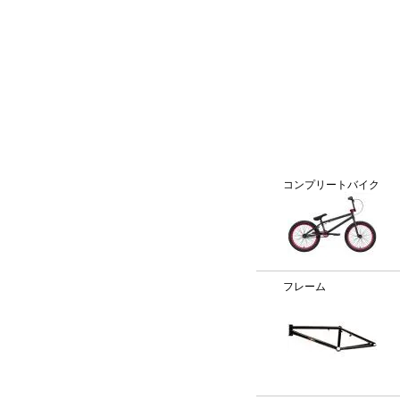
BMX通販、BMXパーツ、BXMフレームパーツ専門店「VANC
カテゴリー
コンプリートバイク
フレーム