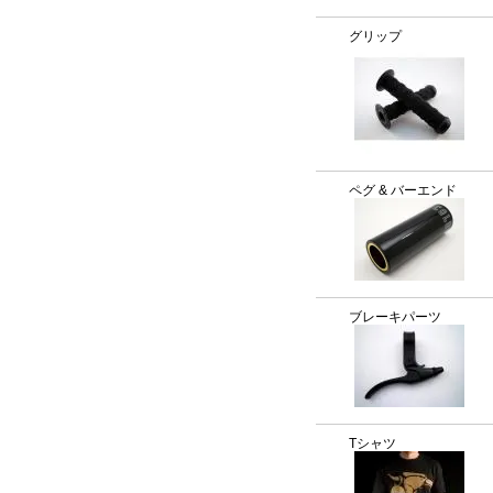
グリップ
ペグ & バーエンド
ブレーキパーツ
Tシャツ