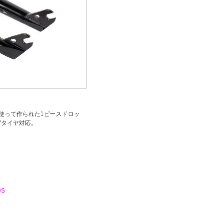
を使って作られた1ピースドロッ
"タイヤ対応。
DS