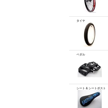
タイヤ
ペダル
シート & シートポスト