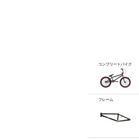
BMX通販、BMXパーツ、BXMフレームパーツ専門店「VANC
カテゴリー
コンプリートバイク
フレーム