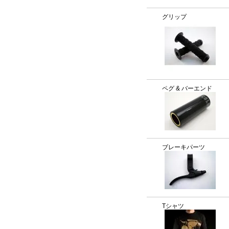
グリップ
ペグ & バーエンド
ブレーキパーツ
Tシャツ