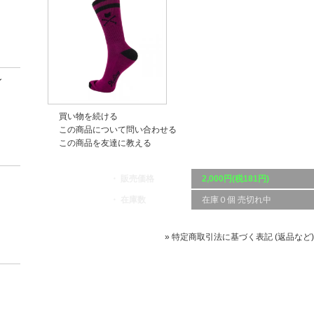
ン
買い物を続ける
この商品について問い合わせる
この商品を友達に教える
・ 販売価格
2,000円(税181円)
・ 在庫数
在庫０個 売切れ中
» 特定商取引法に基づく表記 (返品など)