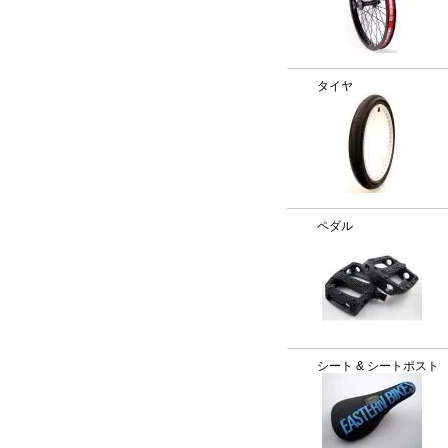
タイヤ
ペダル
シート & シートポスト