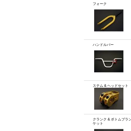
フォーク
ハンドルバー
ステム & ヘッドセット
クランク & ボトムブラ
ケット