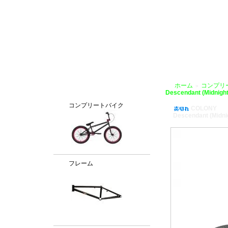
BMX通販、BMXパーツ、BXMフレームパーツ専門店「VANCHOBIKE」
ホーム
コンプリ
＞
カテゴリー
Descendant (Midnight
コンプリートバイク
COLONY
Descendant (Midnig
フレーム