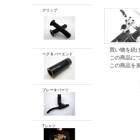
グリップ
買い物を続
ペグ & バーエンド
この商品に
この商品を
・
ブレーキパーツ
・
Tシャツ