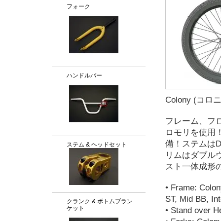
フォーク
ハンドルバー
Colony (コロニー
フレーム、フ
ロモリを使用
備！ステムはDivi
ステム & ヘッドセット
リムはダブルウ
スト一体成形
• Frame: Colon
ST, Mid BB, In
クランク & ボトムブラン
ケット
• Stand over He