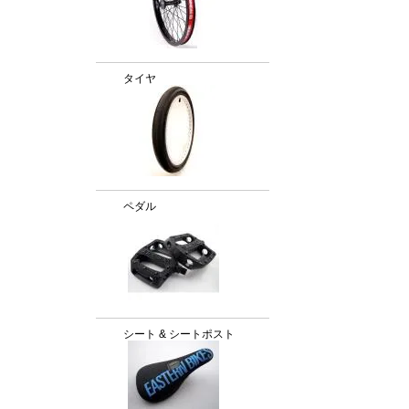
タイヤ
ペダル
シート & シートポスト