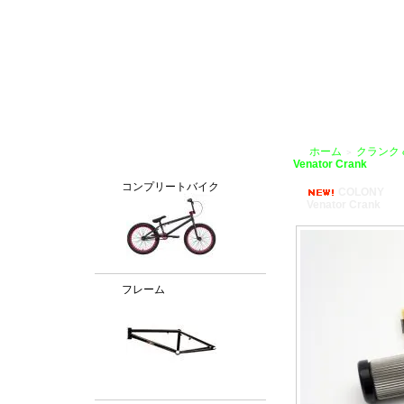
BMX通販、BMXパーツ、BXMフレームパーツ専門店「VANCHOBIKE」
ホーム
クランク
＞
カテゴリー
Venator Crank
コンプリートバイク
COLONY
Venator Crank
フレーム