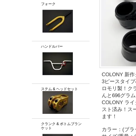
フォーク
ハンドルバー
COLONY 新作
3ピースタイプの
ロモリ製！ク
ステム & ヘッドセット
んと696グラ
COLONY ラ
スト済み！ス
ます！
クランク & ボトムブラン
ケット
カラー：(ブラック