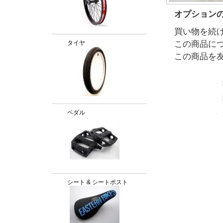
オプション
買い物を続
この商品に
タイヤ
この商品を
・
・
ペダル
・
シート & シートポスト