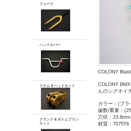
フォーク
ハンドルバー
COLONY Blast
COLONY BM
ステム & ヘッドセット
んのシグネイ
カラー：(ブラッ
歯数/重量：(25T/
穴径：23.8m
クランク & ボトムブラン
材質：7075T
ケット