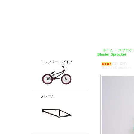
BMX通販、BMXパーツ、BXMフレームパーツ専門店「VANCHOBIKE」
ホーム
スプロケッ
＞
カテゴリー
Blaster Sprocket
コンプリートバイク
COLONY
Blaster Sprocket
フレーム