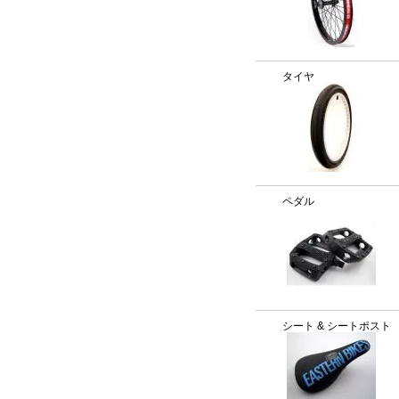
タイヤ
ペダル
シート & シートポスト