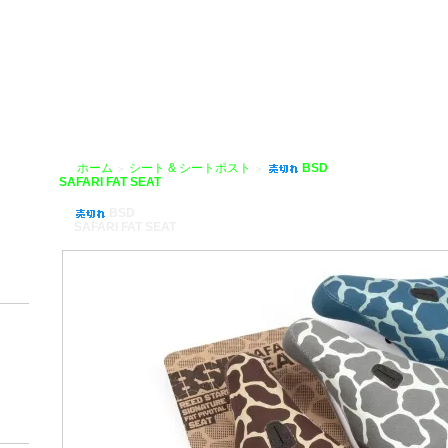
HOBIKE」
ホーム
シート & シートポスト
BSD
＞
＞
SAFARI FAT SEAT
BSD
SAFARI FAT SEAT