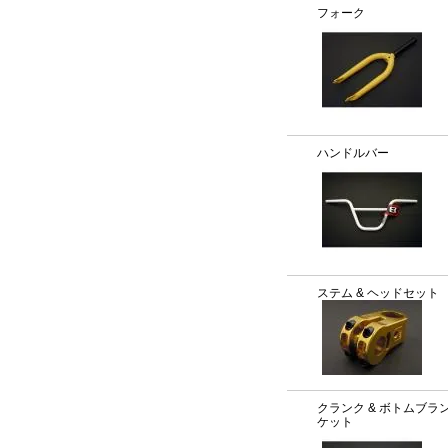
フォーク
ハンドルバー
ステム & ヘッドセット
クランク & ボトムブラ
ケット