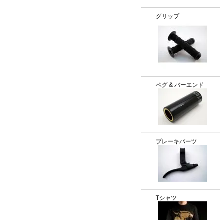
グリップ
ペグ & バーエンド
ブレーキパーツ
Tシャツ