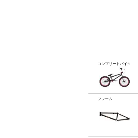
BMX通販、BMXパーツ、BXMフレームパーツ専門店「VANC
カテゴリー
コンプリートバイク
フレーム