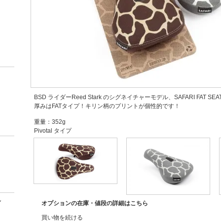
BSD ライダーReed Stark のシグネイチャーモデル、SAFARI FAT SEA
厚みはFATタイプ！キリン柄のプリントが個性的です！
重量：352g
Pivotal タイプ
ン
オプションの在庫・値段の詳細はこちら
買い物を続ける