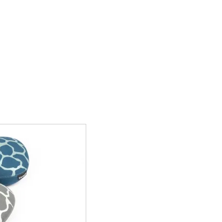
プライバシーポリシー
サイトマップ