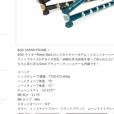
BSD SAFARI FRAME！
BSD ライダーReed Stark のシグネイチャーモデル！スタンドオーバー
ウントでサイズ2.4"タイヤ対応！鋳物を作る技術を使って作られた1
ちろん見た目もGood でチェーンテンショナーも内蔵です！
スペック
トップチューブ/重量：TT20.6"/2,400g
ヘッドチューブ角度：75°
シートチューブ角度：71°
チェーンステイ：13-13.5""
BB 高さ：11.75"
BB タイプ：Mid
ン
スタンドオーバー：9.5"
カラー：ミッドナイトブルー、フラットブラック、ムーンライトグレ