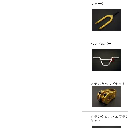
フォーク
ハンドルバー
ステム & ヘッドセット
クランク & ボトムブラ
ケット