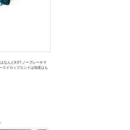
はなんと9.5"! ノーブレーキマ
ピースドロップエンドは強度はも
イ