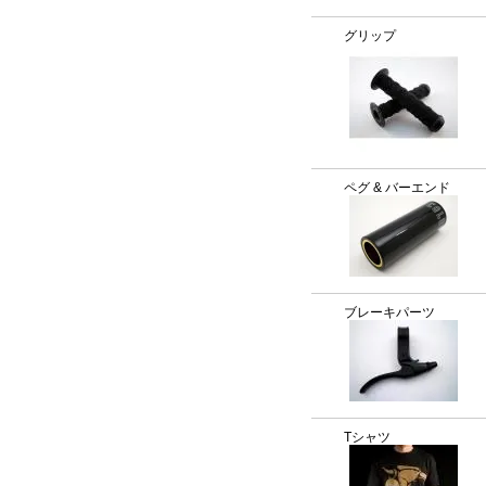
グリップ
ペグ & バーエンド
ブレーキパーツ
Tシャツ