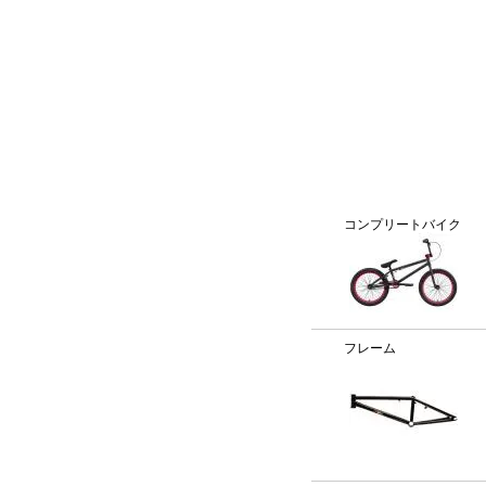
BMX通販、BMXパーツ、BXMフレームパーツ専門店「VANC
カテゴリー
コンプリートバイク
フレーム