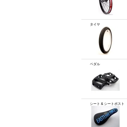
タイヤ
ペダル
シート & シートポスト