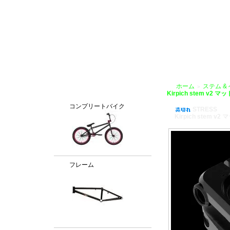
BMX通販、BMXパーツ、BXMフレームパーツ専門店「VANCHOBIKE」
ホーム
ステム &
＞
カテゴリー
Kirpich stem v2
コンプリートバイク
STRESS
Kirpich stem v
フレーム