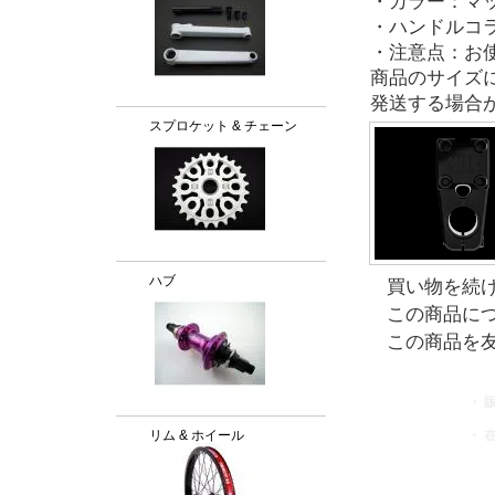
・カラー：マ
・ハンドルコラ
・注意点：お
商品のサイズ
発送する場合
スプロケット & チェーン
ハブ
買い物を続
この商品に
この商品を
・ 
・ 
リム & ホイール