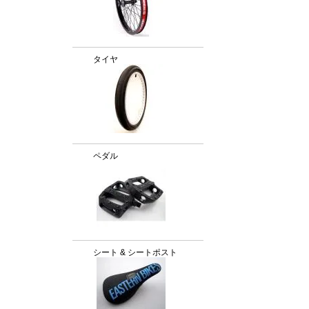
タイヤ
ペダル
シート & シートポスト