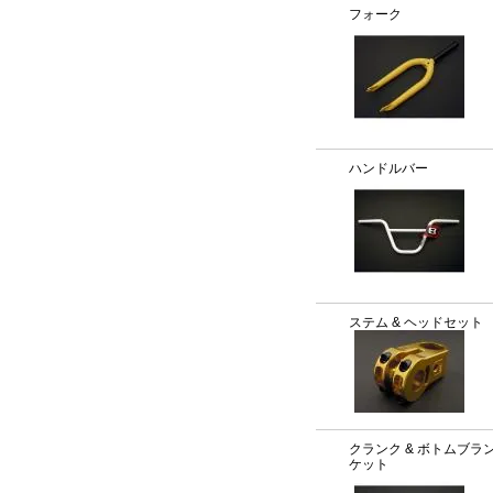
フォーク
ハンドルバー
ステム & ヘッドセット
クランク & ボトムブラ
ケット