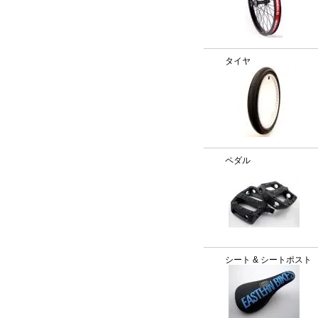
タイヤ
ペダル
シート & シートポスト