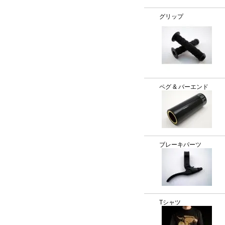
グリップ
ペグ & バーエンド
ブレーキパーツ
Tシャツ