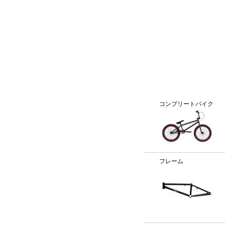
BMX通販、BMXパーツ、BXMフレームパーツ専門店「VANC
カテゴリー
コンプリートバイク
フレーム