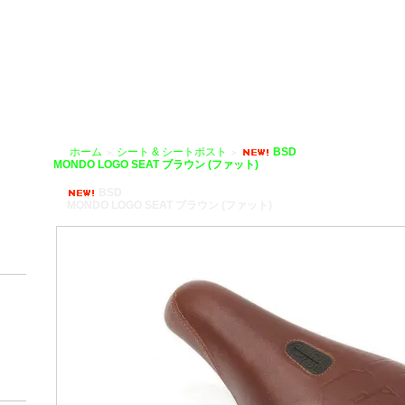
HOBIKE」
ホーム
シート & シートポスト
BSD
＞
＞
MONDO LOGO SEAT ブラウン (ファット)
BSD
MONDO LOGO SEAT ブラウン (ファット)