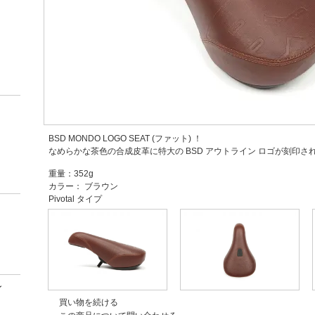
BSD MONDO LOGO SEAT (ファット) ！
なめらかな茶色の合成皮革に特大の BSD アウトライン ロゴが刻印さ
重量：352g
カラー： ブラウン
Pivotal タイプ
ン
買い物を続ける