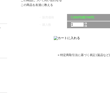
この商品について問い合わせる
この商品を友達に教える
・ 販売価格
7,800円(税709円)
・ 購入数
ン
» 特定商取引法に基づく表記 (返品など)