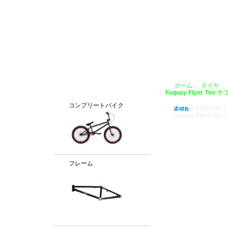
BMX通販、BMXパーツ、BXMフレームパーツ専門店「VANCHOBIKE」
ホーム
タイヤ
＞
＞
カテゴリー
Fuquay Flyer Tir
コンプリートバイク
EASTERN
Fuquay Flyer T
フレーム