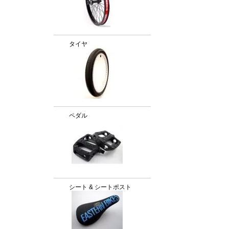
タイヤ
ペダル
シート & シートポスト