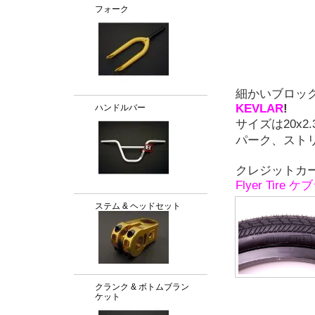
フォーク
細かいブロッ
KEVLAR
!
ハンドルバー
サイズは20x2
パーク、スト
クレジットカ
Flyer Tire
ステム & ヘッドセット
クランク & ボトムブラン
ケット