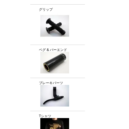
グリップ
ペグ & バーエンド
ブレーキパーツ
Tシャツ