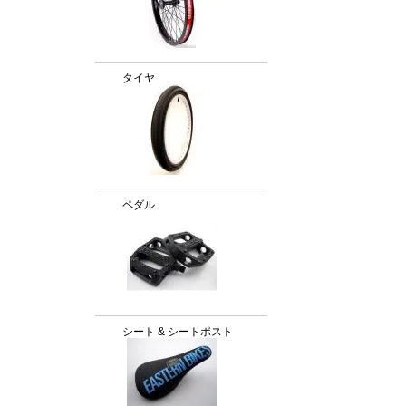
タイヤ
ペダル
シート & シートポスト