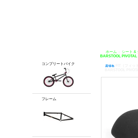
BMX通販、BMXパーツ、BXMフレームパーツ専門店「VANCHOBIKE」
ホーム
シート &
＞
カテゴリー
BARSTOOL PIVOTAL
コンプリートバイク
FIT（フィッ
BARSTOOL PIVOT
フレーム