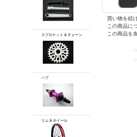
買い物を続
この商品に
この商品を
スプロケット & チェーン
・ 
・ 
ハブ
リム & ホイール