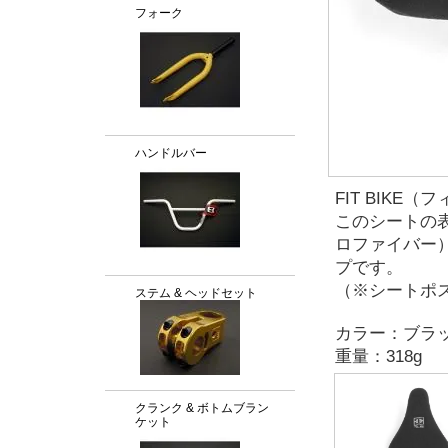
フォーク
ハンドルバー
FIT BIKE（
このシートの表
ロファイバー
プです。
（※シートポス
ステム & ヘッドセット
カラー：ブラ
重量：318g
クランク & ボトムブラン
ケット