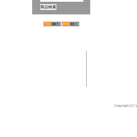
ホーム
ブログ
VANCHOBIKE | バンチョーバイク
TEL : 092-672-2872
BMX 組立方法
URL : http://shop.vancho-bike.com
Copyright (C) 