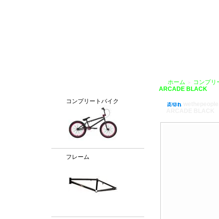
BMX通販、BMXパーツ、BXMフレームパーツ専門店「VANCHOBIKE」
ホーム
コンプリ
＞
カテゴリー
ARCADE BLACK
コンプリートバイク
wethepeople
ARCADE BLACK
フレーム