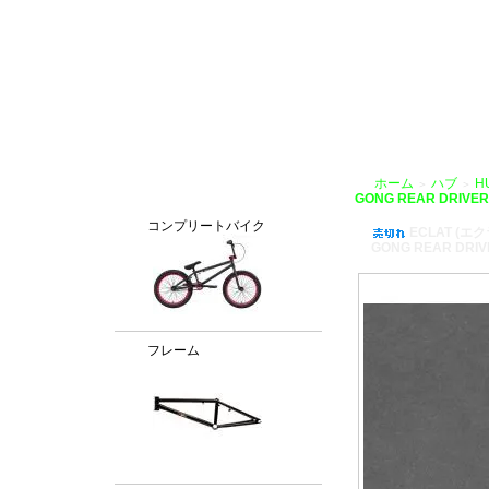
BMX通販、BMXパーツ、BXMフレームパーツ専門店「VANCHOBIKE」
ホーム
ハブ
H
＞
＞
カテゴリー
GONG REAR DRIVE
コンプリートバイク
ECLAT (エク
GONG REAR DRI
フレーム