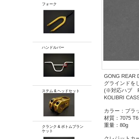
フォーク
ハンドルバー
GONG REAR 
グラインドを
(※対応ハブ PUL
ステム & ヘッドセット
KOLIBRI CAS
カラー：ブラ
材質：7075 T
重量：80g
クランク & ボトムブラン
ケット
クレジットカ