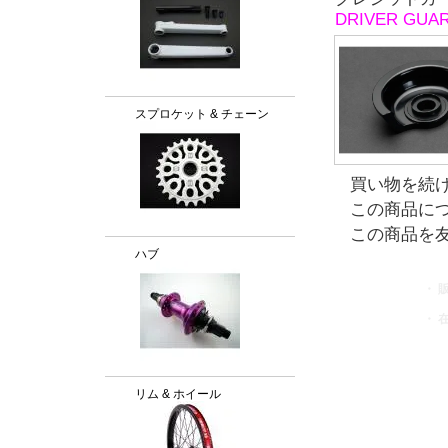
DRIVER GUA
スプロケット & チェーン
買い物を続
この商品に
この商品を
ハブ
・ 
・ 
リム & ホイール