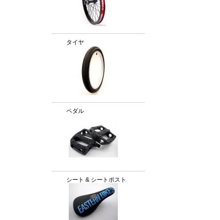
タイヤ
ペダル
シート & シートポスト