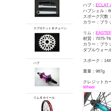
ハブ：
ECLAT 
ハブシェル：60
スポーク穴数：
カラー：ブラ
スプロケット & チェーン
リム：
EASTER
材質：7075-T
カラー：ブラ
ダブルウォール 
スポーク：14#
ハブ
重量：987g
クレジットカ
Wheel
リム & ホイール