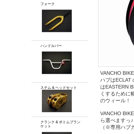
フォーク
ハンドルバー
VANCHO B
ハブはECLAT
はEASTERN
ステム & ヘッドセット
くするために
のウィール！
VANCHO 
ら選べますっ♪
クランク & ボトムブラン
ケット
（※専用ハブ