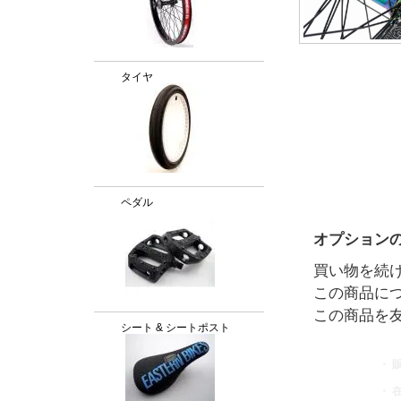
タイヤ
ペダル
オプション
買い物を続
この商品に
この商品を
シート & シートポスト
・ 
・ 