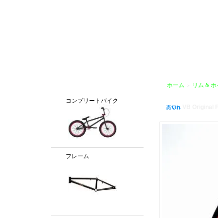
BMX通販、BMXパーツ、BXMフレームパーツ専門店「VANCHOBIKE」
カテゴリー
ホーム
リム & 
＞
コンプリートバイク
VB Original 
フレーム