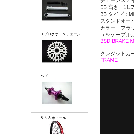
チェーンステイ：13
BB 高さ：11.5
BB タイプ：Mi
スタンドオーバ
カラー：フラ
スプロケット & チェーン
（※ケーブル
BSD BRAKE M
クレジットカ
FRAME
ハブ
リム & ホイール