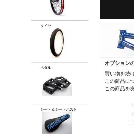
タイヤ
オプション
ペダル
買い物を続
この商品に
この商品を
・ 
シート & シートポスト
・ 
・ 
ュー