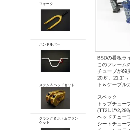
フォーク
ハンドルバー
BSDの看板ライ
このフレームの
チューブが69度と
20.6"、21
ト＆ケーブルガ
ステム & ヘッドセット
スペック
トップチューブ/重量：
(TT21.1"/2,292
ヘッドチューブ
クランク & ボトムブラン
ケット
シートチューブ