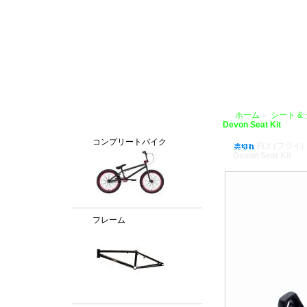
BMX通販、BMXパーツ、BXMフレームパーツ専門店「VANCHOBIKE」
ホーム
シート &
＞
カテゴリー
Devon Seat Kit
コンプリートバイク
FLY (フライ)
Devon Seat Kit
フレーム