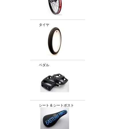
タイヤ
ペダル
シート & シートポスト