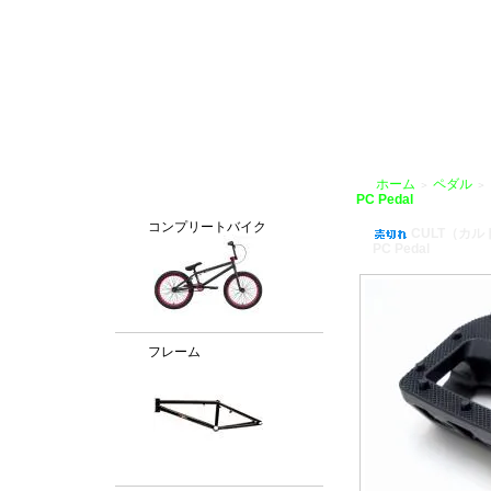
BMX通販、BMXパーツ、BXMフレームパーツ専門店「VANCHOBIKE」
ホーム
ペダル
＞
＞
カテゴリー
PC Pedal
コンプリートバイク
CULT（カル
PC Pedal
フレーム