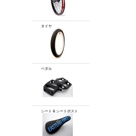
タイヤ
ペダル
シート & シートポスト