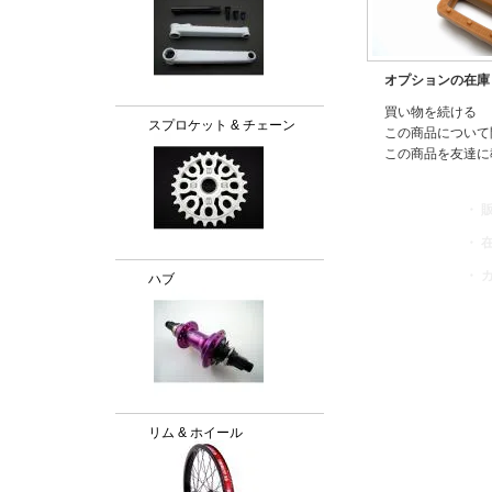
オプションの在庫
買い物を続ける
スプロケット & チェーン
この商品について
この商品を友達に
・ 
・ 
・ 
ハブ
リム & ホイール